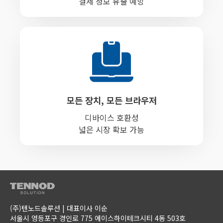
결제 정보 유출 예방
모든 장치, 모든 브라우저
디바이스 호환성
넓은 시장 확보 가능
(주)텐노드솔루션 | 대표이사 이순
서울시 영등포구 경인로 775 에이스하이테크시티 4동 503호