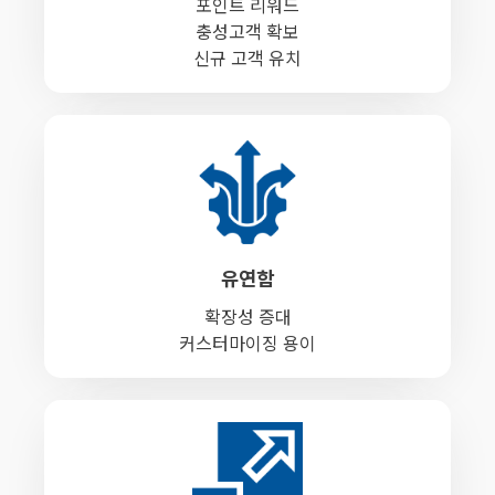
포인트 리워드
충성고객 확보
신규 고객 유치
유연함
확장성 증대
커스터마이징 용이