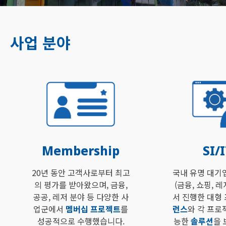
사업 분야
SI/
Membership
국내 유명 대기
20년 동안 고객사로부터 최고
(금융, 쇼핑, 레
의 평가를 받아왔으며, 금융,
서 진행한 대형
공공, 레저 분야 등 다양한 사
런스
와 각 프로
업군에서
멤버십 프로젝트
를
능한
솔루션
을
성공적으로 수행했습니다.